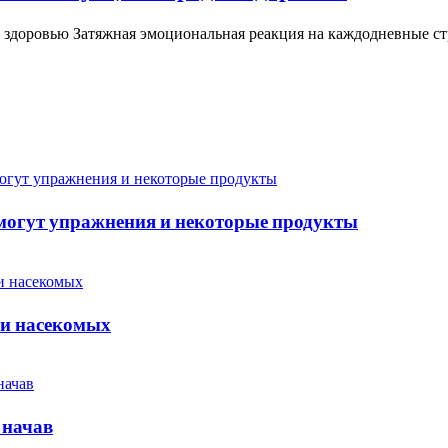
т здоровью Затяжная эмоциональная реакция на каждодневные ст
омогут упражнения и некоторые продукты
 и насекомых
 начав