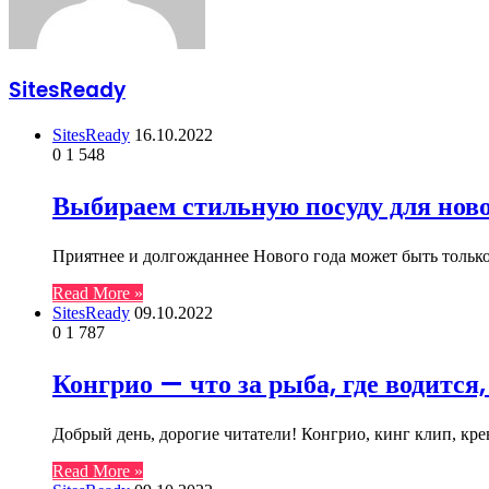
SitesReady
SitesReady
16.10.2022
0
1 548
Выбираем стильную посуду для ново
Приятнее и долгожданнее Нового года может быть тольк
Read More »
SitesReady
09.10.2022
0
1 787
Конгрио — что за рыба, где водится,
Добрый день, дорогие читатели! Конгрио, кинг клип, кр
Read More »