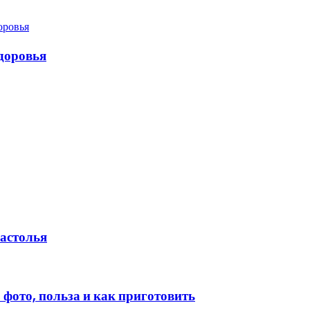
здоровья
застолья
, фото, польза и как приготовить