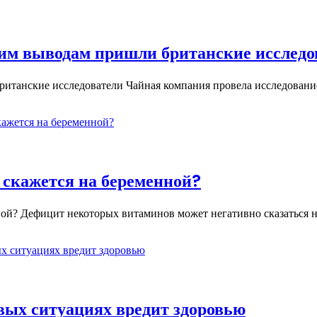
аким выводам пришли британские исследо
британские исследователи Чайная компания провела исследован
 скажется на беременной?
ной? Дефицит некоторых витаминов может негативно сказаться 
вых ситуациях вредит здоровью