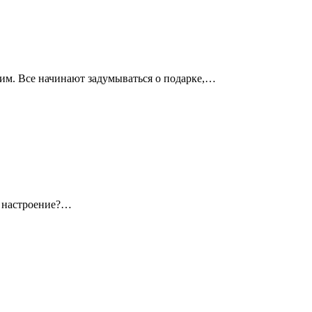
гим. Все начинают задумываться о подарке,…
я настроение?…