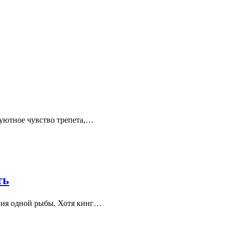
 уютное чувство трепета,…
ть
ания одной рыбы. Хотя кинг…