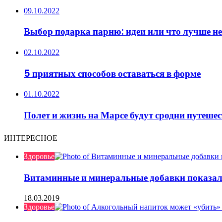
09.10.2022
Выбор подарка парню: идеи или что лучше не
02.10.2022
5 приятных способов оставаться в форме
01.10.2022
Полет и жизнь на Марсе будут сродни путешес
ИНТЕРЕСНОЕ
Здоровье
Витаминные и минеральные добавки показали
18.03.2019
Здоровье