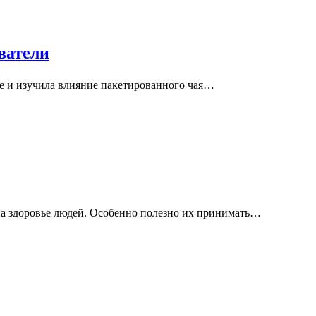
ватели
ие и изучила влияние пакетированного чая…
на здоровье людей. Особенно полезно их принимать…