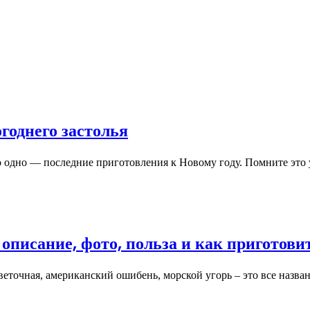
годнего застолья
о одно — последние приготовления к Новому году. Помните это
 описание, фото, польза и как приготови
еветочная, американский ошибень, морской угорь – это все назв