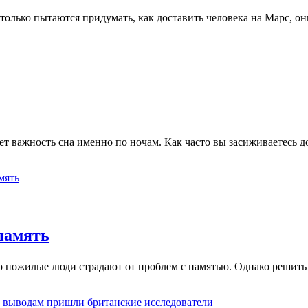
олько пытаются придумать, как доставить человека на Марс, о
ет важность сна именно по ночам. Как часто вы засиживаетесь 
память
о пожилые люди страдают от проблем с памятью. Однако решить