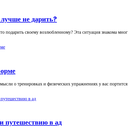
 лучше не дарить?
что подарить своему возлюбленному? Эта ситуация знакома мно
форме
й мысли о тренировках и физических упражнениях у вас портитс
ни путешествию в ад