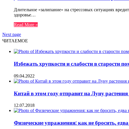
Длительное «залипание» на стрессовых ситуациях вреди
здоровье…
Read More »
Next page
ЧИТАЕМОЕ
Избежать хрупкости и слабости в старости п
09.04.2022
Китай в этом году отправит на Луну растения
12.07.2018
Физические упражнения: как не бросить, едва