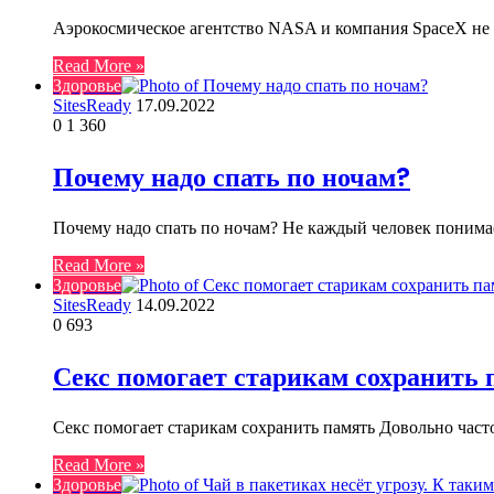
Аэрокосмическое агентство NASA и компания SpaceX не т
Read More »
Здоровье
SitesReady
17.09.2022
0
1 360
Почему надо спать по ночам?
Почему надо спать по ночам? Не каждый человек понима
Read More »
Здоровье
SitesReady
14.09.2022
0
693
Секс помогает старикам сохранить 
Секс помогает старикам сохранить память Довольно част
Read More »
Здоровье