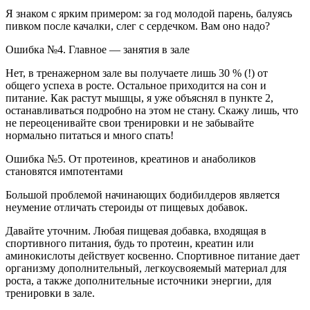
Я знаком с ярким примером: за год молодой парень, балуясь
пивком после качалки, слег с сердечком. Вам оно надо?
Ошибка №4. Главное — занятия в зале
Нет, в тренажерном зале вы получаете лишь 30 % (!) от
общего успеха в росте. Остальное приходится на сон и
питание. Как растут мышцы, я уже объяснял в пункте 2,
останавливаться подробно на этом не стану. Скажу лишь, что
не переоценивайте свои тренировки и не забывайте
нормально питаться и много спать!
Ошибка №5. От протеинов, креатинов и анаболиков
становятся импотентами
Большой проблемой начинающих бодибилдеров является
неумение отличать стероиды от пищевых добавок.
Давайте уточним. Любая пищевая добавка, входящая в
спортивного питания, будь то протеин, креатин или
аминокислоты действует косвенно. Спортивное питание дает
организму дополнительный, легкоусвояемый материал для
роста, а также дополнительные источники энергии, для
тренировки в зале.