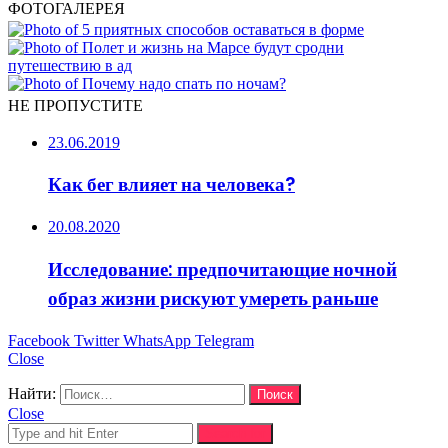
ФОТОГАЛЕРЕЯ
НЕ ПРОПУСТИТЕ
23.06.2019
Как бег влияет на человека?
20.08.2020
Исследование: предпочитающие ночной
образ жизни рискуют умереть раньше
Facebook
Twitter
WhatsApp
Telegram
Close
Найти:
Close
Search for