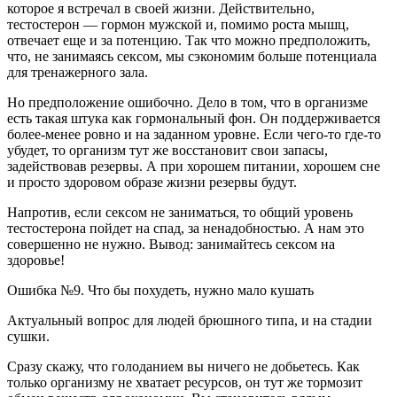
которое я встречал в своей жизни. Действительно,
тестостерон — гормон мужской и, помимо роста мышц,
отвечает еще и за потенцию. Так что можно предположить,
что, не занимаясь сексом, мы сэкономим больше потенциала
для тренажерного зала.
Но предположение ошибочно. Дело в том, что в организме
есть такая штука как гормональный фон. Он поддерживается
более-менее ровно и на заданном уровне. Если чего-то где-то
убудет, то организм тут же восстановит свои запасы,
задействовав резервы. А при хорошем питании, хорошем сне
и просто здоровом образе жизни резервы будут.
Напротив, если сексом не заниматься, то общий уровень
тестостерона пойдет на спад, за ненадобностью. А нам это
совершенно не нужно. Вывод: занимайтесь сексом на
здоровье!
Ошибка №9. Что бы похудеть, нужно мало кушать
Актуальный вопрос для людей брюшного типа, и на стадии
сушки.
Сразу скажу, что голоданием вы ничего не добьетесь. Как
только организму не хватает ресурсов, он тут же тормозит