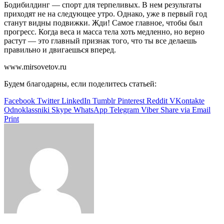
Бодибилдинг — спорт для терпеливых. В нем результаты
приходят не на следующее утро. Однако, уже в первый год
станут видны подвижки. Жди! Самое главное, чтобы был
прогресс. Когда веса и масса тела хоть медленно, но верно
растут — это главный признак того, что ты все делаешь
правильно и двигаешься вперед.
www.mirsovetov.ru
Будем благодарны, если поделитесь статьей:
Facebook
Twitter
LinkedIn
Tumblr
Pinterest
Reddit
VKontakte
Odnoklassniki
Skype
WhatsApp
Telegram
Viber
Share via Email
Print