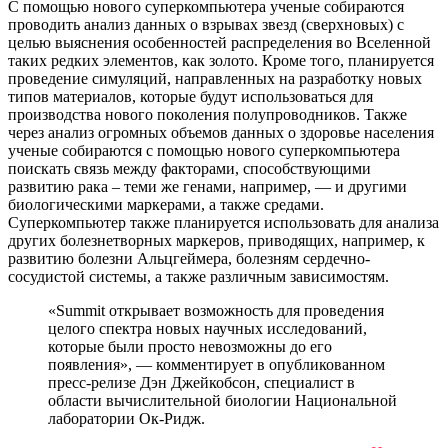
С помощью нового суперкомпьютера ученые собираются
проводить анализ данных о взрывах звезд (сверхновых) с
целью выяснения особенностей распределения во Вселенной
таких редких элементов, как золото. Кроме того, планируется
проведение симуляций, направленных на разработку новых
типов материалов, которые будут использоваться для
производства нового поколения полупроводников. Также
через анализ огромных объемов данных о здоровье населения
ученые собираются с помощью нового суперкомпьютера
поискать связь между факторами, способствующими
развитию рака – теми же генами, например, — и другими
биологическими маркерами, а также средами.
Суперкомпьютер также планируется использовать для анализа
других болезнетворных маркеров, приводящих, например, к
развитию болезни Альцгеймера, болезням сердечно-
сосудистой системы, а также различным зависимостям.
«Summit открывает возможность для проведения
целого спектра новых научных исследований,
которые были просто невозможны до его
появления», — комментирует в опубликованном
пресс-релизе Дэн Джейкобсон, специалист в
области вычислительной биологии Национальной
лаборатории Ок-Ридж.